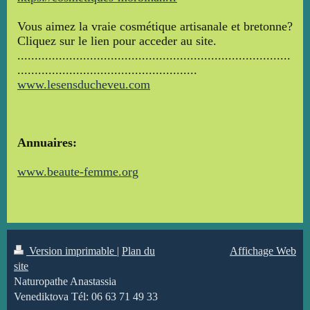
Vous aimez la vraie cosmétique artisanale et bretonne?
Cliquez sur le lien pour acceder au site.
...............................................................................
....................................................
www.lesensducheveu.com
Annuaires:
www.beaute-femme.org
Version imprimable
|
Plan du
Affichage Web
site
Naturopathe Anastassia
Venediktova Tél: 06 63 71 49 33