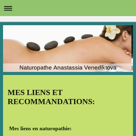
Naturopathe Anastassia Venediktova
MES LIENS ET
RECOMMANDATIONS:
Mes liens en naturopathie: