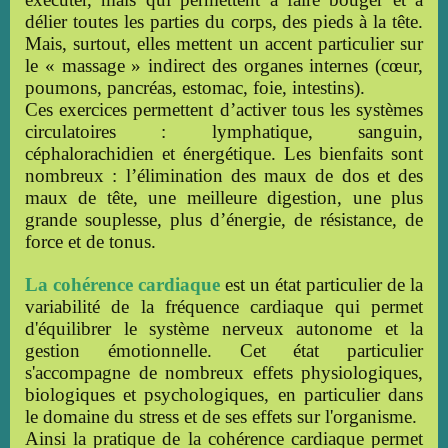
délier toutes les parties du corps, des pieds à la tête.
Mais, surtout, elles mettent un accent particulier sur
le « massage » indirect des organes internes (cœur,
poumons, pancréas, estomac, foie, intestins).
Ces exercices permettent d’activer tous les systèmes
circulatoires : lymphatique, sanguin,
céphalorachidien et énergétique. Les
bienfaits sont
nombreux :
l’élimination des maux de dos et des
maux de tête, une meilleure digestion, une plus
grande souplesse, plus d’énergie, de résistance, de
force et de tonus.
La cohérence cardiaque
est un état particulier de la
variabilité de la fréquence cardiaque qui permet
d'équilibrer le système nerveux autonome et la
gestion émotionnelle. Cet état particulier
s'accompagne de nombreux effets physiologiques,
biologiques et psychologiques, en particulier dans
le domaine du stress et de ses effets sur l'organisme.
Ainsi la pratique de la cohérence cardiaque permet