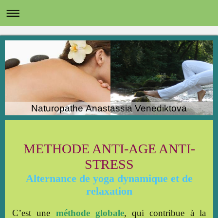
Naturopathe Anastassia Venediktova
METHODE ANTI-AGE ANTI-
STRESS
Alternance de yoga dynamique et de
relaxation
C’est une
méthode globale
, qui contribue à la