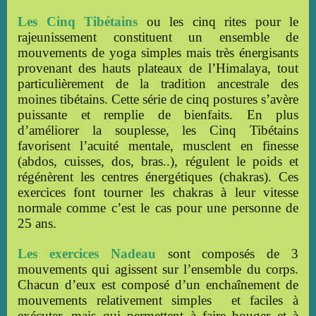
Les Cinq Tibétains
ou les cinq rites pour le
rajeunissement
constituent un ensemble de
mouvements de yoga simples mais très énergisants
provenant des hauts plateaux de l’Himalaya, tout
particulièrement de la tradition ancestrale des
moines tibétains. Cette série de cinq postures s’avère
puissante et remplie de bienfaits. En plus
d’améliorer la souplesse, les Cinq Tibétains
favorisent l’acuité mentale, musclent en finesse
(abdos, cuisses, dos, bras..), régulent le poids et
régénèrent les centres énergétiques (chakras). Ces
exercices font tourner les chakras à leur vitesse
normale comme c’est le cas pour une personne de
25 ans.
Les exercices Nadeau
sont composés de 3
mouvements qui agissent sur l’ensemble du corps.
Chacun d’eux est composé d’un enchaînement de
mouvements relativement simples et faciles à
exécuter, mais qui permettent à faire bouger et à